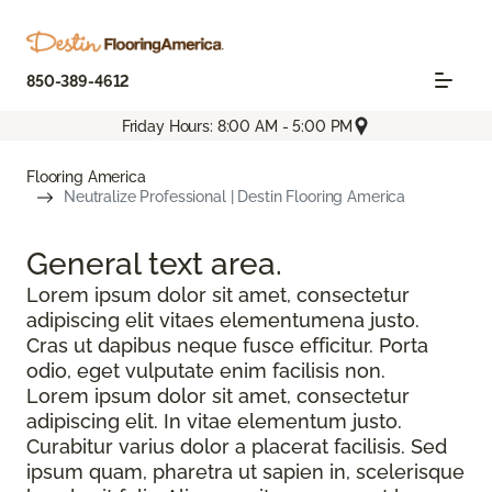
850-389-4612
Friday Hours: 8:00 AM - 5:00 PM
Flooring America
Neutralize Professional | Destin Flooring America
General text
area.
Lorem ipsum dolor sit amet, consectetur
adipiscing elit vitaes elementumena justo.
Cras ut dapibus neque fusce efficitur. Porta
odio, eget vulputate enim facilisis non.
Lorem ipsum dolor sit amet, consectetur
adipiscing elit. In vitae elementum justo.
Curabitur varius dolor a placerat facilisis. Sed
ipsum quam, pharetra ut sapien in, scelerisque