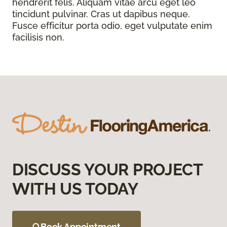
hendrerit felis. Aliquam vitae arcu eget leo
tincidunt pulvinar. Cras ut dapibus neque.
Fusce efficitur porta odio, eget vulputate enim
facilisis non.
DISCUSS YOUR PROJECT
WITH US TODAY
Book Appointment